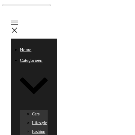
Home
Categorieën
Cars
Lifestyle
Fashion