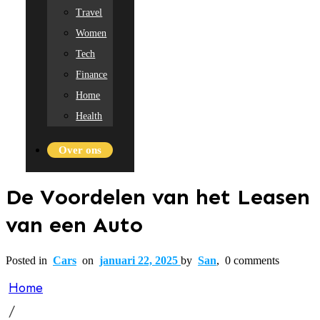
Travel
Women
Tech
Finance
Home
Health
Over ons
De Voordelen van het Leasen
van een Auto
Posted in
Cars
on
januari 22, 2025
by
San
,
0
comments
Home
/