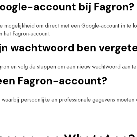
Google-account bij Fagron?
e mogelijkheid om direct met een Google-account in te lo
n het Fagron-account.
ijn wachtwoord ben verget
gron en volg de stappen om een nieuw wachtwoord aan te m
r een Fagron-account?
 waarbij persoonlijke en professionele gegevens moeten wo