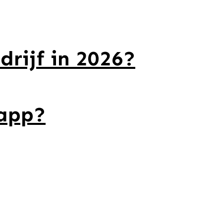
drijf in 2026?
 app?