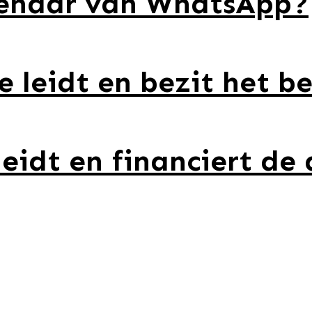
igenaar van WhatsApp?
leidt en bezit het be
leidt en financiert de