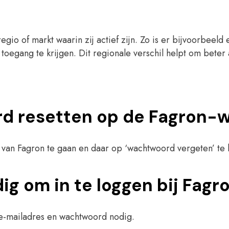
 regio of markt waarin zij actief zijn. Zo is er bijvoorbeel
egang te krijgen. Dit regionale verschil helpt om beter aa
rd resetten op de Fagron-
van Fagron te gaan en daar op ‘wachtwoord vergeten’ te kl
g om in te loggen bij Fagr
 e-mailadres en wachtwoord nodig.