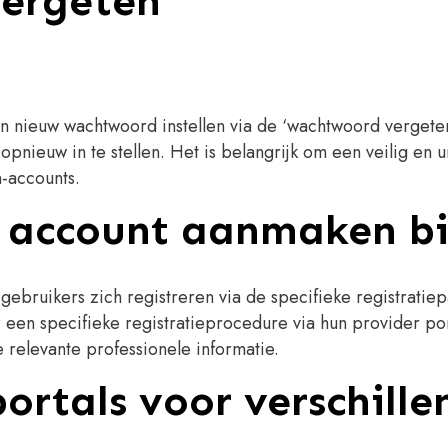
vergeten
n nieuw wachtwoord instellen via de ‘wachtwoord vergeten
 opnieuw in te stellen. Het is belangrijk om een veilig e
-accounts.
w account aanmaken bi
bruikers zich registreren via de specifieke registratiepa
een specifieke registratieprocedure via hun provider porta
relevante professionele informatie.
portals voor verschill