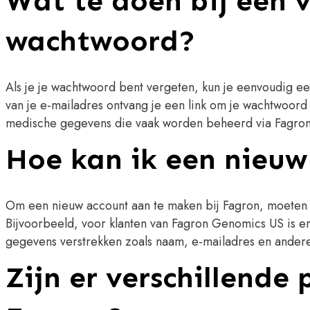
Wat te doen bij een 
wachtwoord?
Als je je wachtwoord bent vergeten, kun je eenvoudig ee
van je e-mailadres ontvang je een link om je wachtwoord
medische gegevens die vaak worden beheerd via Fagron
Hoe kan ik een nieu
Om een nieuw account aan te maken bij Fagron, moeten ge
Bijvoorbeeld, voor klanten van Fagron Genomics US is er 
gegevens verstrekken zoals naam, e-mailadres en andere 
Zijn er verschillende 