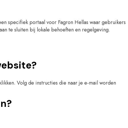
d een specifiek portaal voor Fagron Hellas waar gebruikers
n te sluiten bij lokale behoeften en regelgeving.
website?
ikken. Volg de instructies die naar je e-mail worden
on?