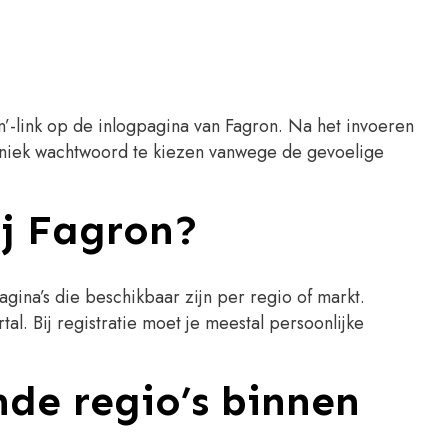
’-link op de inlogpagina van Fagron. Na het invoeren
n uniek wachtwoord te kiezen vanwege de gevoelige
j Fagron?
gina’s die beschikbaar zijn per regio of markt.
l. Bij registratie moet je meestal persoonlijke
ende regio’s binnen