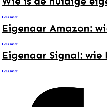
Wie is de huidige e
Lees meer
Eigenaar Amazon: wie 
Lees meer
Eigenaar Signal: wie 
Lees meer