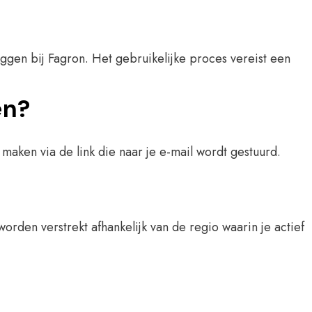
ggen bij Fagron. Het gebruikelijke proces vereist een
en?
aken via de link die naar je e-mail wordt gestuurd.
rden verstrekt afhankelijk van de regio waarin je actief