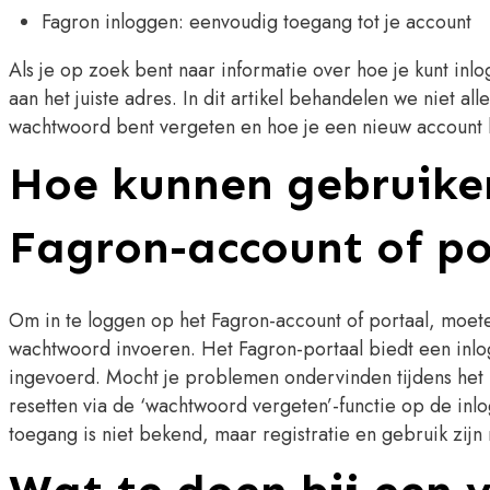
Fagron inloggen: eenvoudig toegang tot je account
Als je op zoek bent naar informatie over hoe je kunt inl
aan het juiste adres. In dit artikel behandelen we niet al
wachtwoord bent vergeten en hoe je een nieuw account 
Hoe kunnen gebruiker
Fagron-account of po
Om in te loggen op het Fagron-account of portaal, moet
wachtwoord invoeren. Het Fagron-portaal biedt een in
ingevoerd. Mocht je problemen ondervinden tijdens het 
resetten via de ‘wachtwoord vergeten’-functie op de inl
toegang is niet bekend, maar registratie en gebruik zijn 