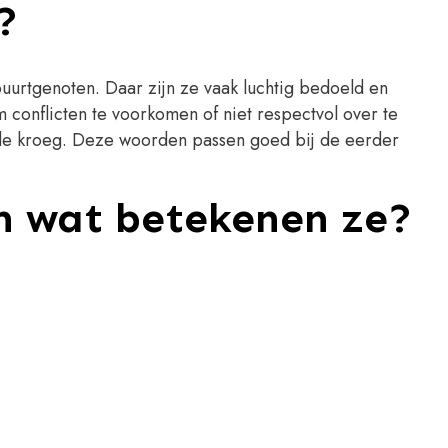
?
buurtgenoten. Daar zijn ze vaak luchtig bedoeld en
conflicten te voorkomen of niet respectvol over te
in de kroeg. Deze woorden passen goed bij de eerder
en wat betekenen ze?