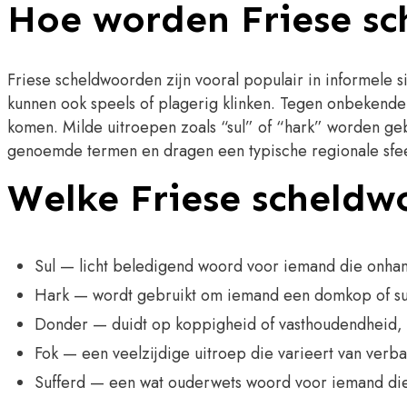
Hoe worden Friese s
Friese scheldwoorden zijn vooral populair in informele s
kunnen ook speels of plagerig klinken. Tegen onbekende
komen. Milde uitroepen zoals “sul” of “hark” worden gebr
genoemde termen en dragen een typische regionale sfe
Welke Friese scheldw
Sul — licht beledigend woord voor iemand die onha
Hark — wordt gebruikt om iemand een domkop of suk
Donder — duidt op koppigheid of vasthoudendheid, 
Fok — een veelzijdige uitroep die varieert van verb
Sufferd — een wat ouderwets woord voor iemand die n