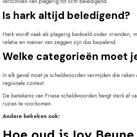
verschillen van plagerig tot licht beledigend.
Is hark altijd beledigend?
Hark wordt vaak als plagerig bedoeld onder vrienden, m
relatie en manier van zeggen zijn dus bepalend.
Welke categorieën moet j
In elk geval moet je scheldwoorden vermijden die raken aa
regionale context.
De betekenis van Friese scheldwoorden hangt sterk af van 
ruzies te voorkomen.
Andere bekeken ook:
Hoe oud is Joy Beune