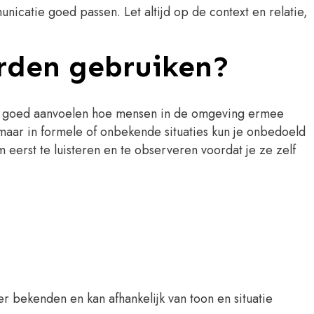
icatie goed passen. Let altijd op de context en relatie,
orden gebruiken?
erst goed aanvoelen hoe mensen in de omgeving ermee
 maar in formele of onbekende situaties kun je onbedoeld
eerst te luisteren en te observeren voordat je ze zelf
r bekenden en kan afhankelijk van toon en situatie