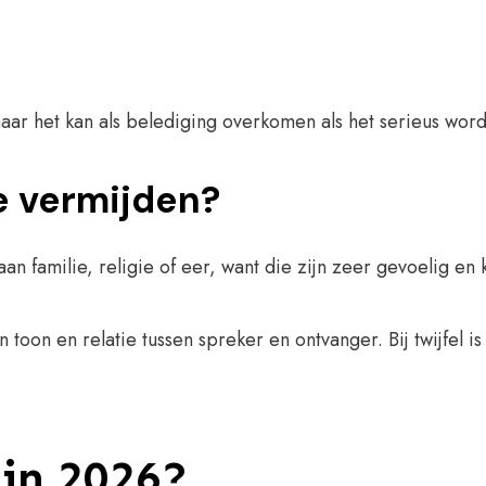
aar het kan als belediging overkomen als het serieus wo
e vermijden?
n familie, religie of eer, want die zijn zeer gevoelig en k
toon en relatie tussen spreker en ontvanger. Bij twijfel i
 in 2026?