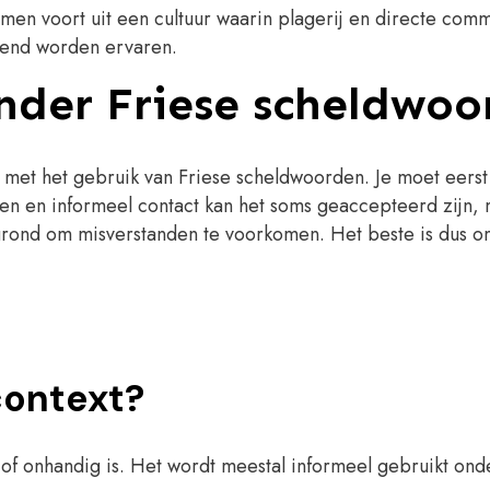
n voort uit een cultuur waarin plagerij en directe commun
etsend worden ervaren.
ander Friese scheldwo
ijn met het gebruik van Friese scheldwoorden. Je moet e
ngen en informeel contact kan het soms geaccepteerd zijn,
grond om misverstanden te voorkomen. Het beste is dus om 
context?
of onhandig is. Het wordt meestal informeel gebruikt onde