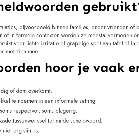
cheldwoorden gebruikt
ituaties, bijvoorbeeld binnen families, onder vrienden of 
n of in formele contexten worden ze meestal vermeden om 
uikt voor lichte irritatie of grappige spot aan tafel of 
er met zich mee.
oorden hoor je vaak 
ndig of dom overkomt.
kel te noemen in een informele setting.
soms respectvol, soms plagerig.
aasde tussenwerpsel tot milde scheldwoord.
iet erg slim is.