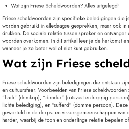
Wat zijn Friese Scheldwoorden? Alles uitgelegd!
Friese scheldwoorden zijn specifieke beledigingen die j
worden gebruikt in alledaagse gesprekken, maar ook in 
drukken. De sociale relatie tussen spreker en ontvanger 
woorden overkomen. In dit artikel leer je de herkomst e
wanneer je ze beter wel of niet kunt gebruiken.
Wat zijn Friese sche
Friese scheldwoorden zijn beledigingen die ontstaan zijn
en cultuursfeer. Voorbeelden van Friese scheldwoorden z
“hark” (domkop), “donder” (rotsvast en koppig persoon), 
lichte belediging), en “sufferd” (domme persoon). Dez
geworteld in de dorps- en vissersgemeenschappen van deze
harder, waarbij de toon en onderlinge relatie bepalen of