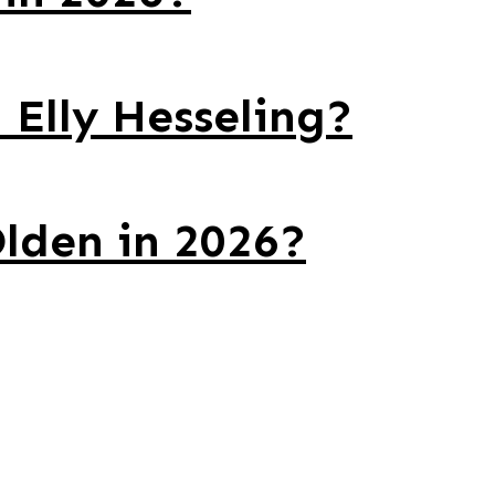
 Elly Hesseling?
Olden in 2026?