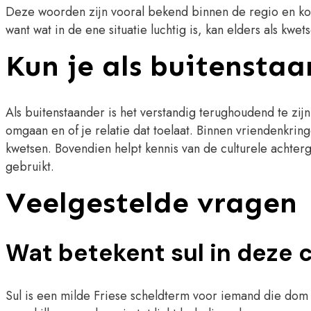
Deze woorden zijn vooral bekend binnen de regio en kome
want wat in de ene situatie luchtig is, kan elders als kw
Kun je als buitensta
Als buitenstaander is het verstandig terughoudend te z
omgaan en of je relatie dat toelaat. Binnen vriendenkri
kwetsen. Bovendien helpt kennis van de culturele achter
gebruikt.
Veelgestelde vragen
Wat betekent sul in deze 
Sul is een milde Friese scheldterm voor iemand die dom 