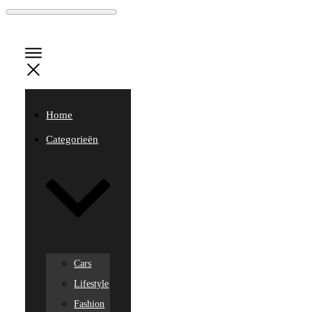
Home
Categorieën
Cars
Lifestyle
Fashion