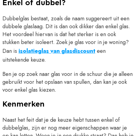
Enkel of dubbel?
Dubbelglas bestaat, zoals de naam suggereert uit een
dubbele glaslaag. Dit is dan ook dikker dan enkel glas.
Het voordeel hiervan is dat het sterker is en ook
stukken beter isoleert. Zoek je glas voor in je woning?
Dan is
isolatieglas van glasdiscount
een
uitstekende keuze.
Ben je op zoek naar glas voor in de schuur die je alleen
gebruikt voor het opslaan van spullen, dan kan je ook
voor enkel glas kiezen.
Kenmerken
Naast het feit dat je de keuze hebt tussen enkel of
dubbelglas, zijn er nog meer eigenschappen waar je
op kan letten. Woon je in een drukke straat? Dan heb je