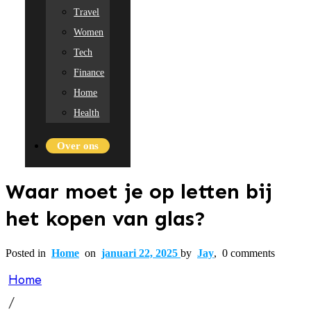
Travel
Women
Tech
Finance
Home
Health
Over ons
Waar moet je op letten bij
het kopen van glas?
Posted in
Home
on
januari 22, 2025
by
Jay
,
0
comments
Home
/