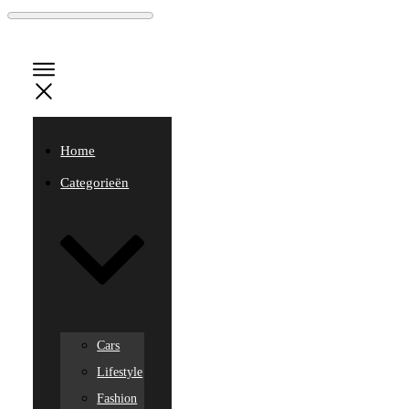
Home
Categorieën
Cars
Lifestyle
Fashion