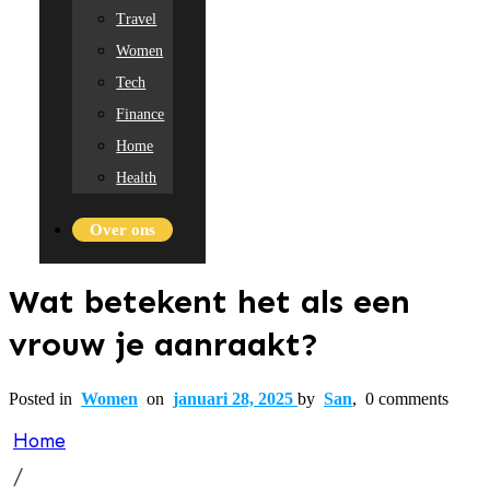
Travel
Women
Tech
Finance
Home
Health
Over ons
Wat betekent het als een
vrouw je aanraakt?
Posted in
Women
on
januari 28, 2025
by
San
,
0
comments
Home
/