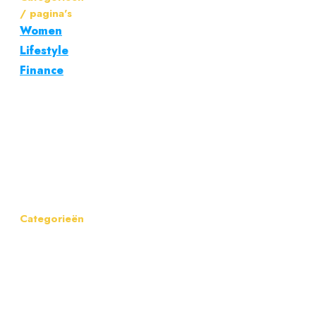
/ pagina's
Women
Lifestyle
Finance
Heren
zonnebrillen
trends
Selma
Omari
Categorieën
Address:
Spinnekop
2-3
Email:
info@menlife.nl
Phone:
06-