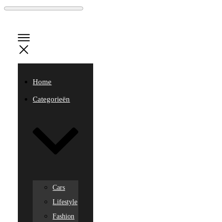
Home
Categorieën
Cars
Lifestyle
Fashion