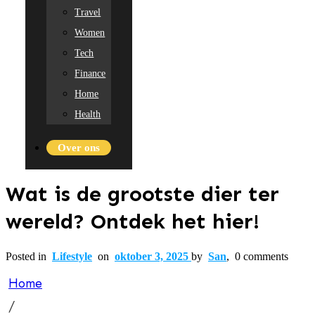
Travel
Women
Tech
Finance
Home
Health
Over ons
Wat is de grootste dier ter
wereld? Ontdek het hier!
Posted in
Lifestyle
on
oktober 3, 2025
by
San
,
0
comments
Home
/