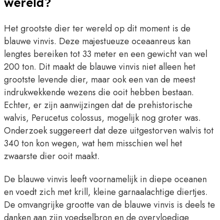
wereld?
Het grootste dier ter wereld op dit moment is de
blauwe vinvis. Deze majestueuze oceaanreus kan
lengtes bereiken tot 33 meter en een gewicht van wel
200 ton. Dit maakt de blauwe vinvis niet alleen het
grootste levende dier, maar ook een van de meest
indrukwekkende wezens die ooit hebben bestaan.
Echter, er zijn aanwijzingen dat de prehistorische
walvis, Perucetus colossus, mogelijk nog groter was.
Onderzoek suggereert dat deze uitgestorven walvis tot
340 ton kon wegen, wat hem misschien wel het
zwaarste dier ooit maakt.
De blauwe vinvis leeft voornamelijk in diepe oceanen
en voedt zich met krill, kleine garnaalachtige diertjes.
De omvangrijke grootte van de blauwe vinvis is deels te
danken aan zijn voedselbron en de overvloedige